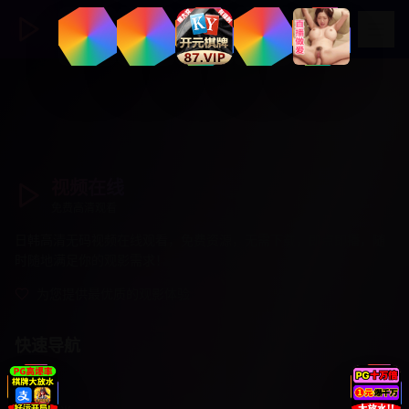
视频在线
免费高清观看
日韩高清无码视频在线观看，免费资源，无需下载，即点即播，随
时随地满足你的观影需求！
为您提供最优质的观影体验
快速导航
首页